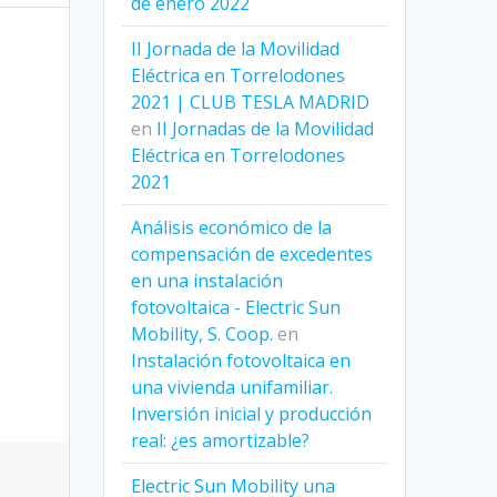
de enero 2022
II Jornada de la Movilidad
Eléctrica en Torrelodones
2021 | CLUB TESLA MADRID
en
II Jornadas de la Movilidad
Eléctrica en Torrelodones
2021
Análisis económico de la
compensación de excedentes
en una instalación
fotovoltaica - Electric Sun
Mobility, S. Coop.
en
Instalación fotovoltaica en
una vivienda unifamiliar.
Inversión inicial y producción
real: ¿es amortizable?
Electric Sun Mobility una