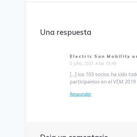
entradas
Una respuesta
Electric Sun Mobility 
5 julio, 2021 a las 16:48
[…] los 103 socios ha sido to
participamos en el VEM 2019 
Responder