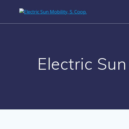
Saltar
al
contenido
Electric Sun