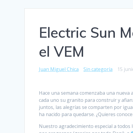
Electric Sun Mo
el VEM
Juan Miguel Chica
Sin categoría
15 juni
Hace una semana comenzaba una nueva ave
cada uno su granito para construir y afian
juntos, las alegrías se comparten por igual
ha nacido para quedarse. ¿Quieres conocer
Nuestro agradecimiento especial a todos 