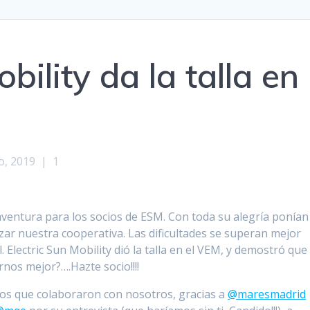
bility da la talla en
o, 2019
|
1
ntura para los socios de ESM. Con toda su alegría ponían
zar nuestra cooperativa. Las dificultades se superan mejor
. Electric Sun Mobility dió la talla en el VEM, y demostró que
nos mejor?….Hazte socio!!!!
los que colaboraron con nosotros, gracias a
@maresmadrid