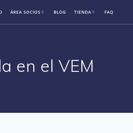
O
ÁREA SOCIOS
BLOG
TIENDA
FAQ
lla en el VEM