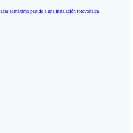
car el máximo partido a una instalación fotovoltaica