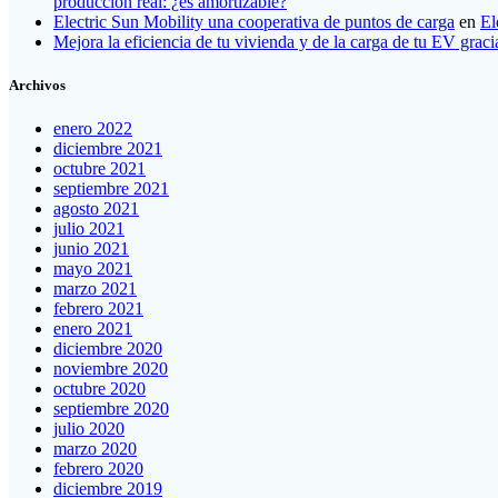
producción real: ¿es amortizable?
Electric Sun Mobility una cooperativa de puntos de carga
en
El
Mejora la eficiencia de tu vivienda y de la carga de tu EV grac
Archivos
enero 2022
diciembre 2021
octubre 2021
septiembre 2021
agosto 2021
julio 2021
junio 2021
mayo 2021
marzo 2021
febrero 2021
enero 2021
diciembre 2020
noviembre 2020
octubre 2020
septiembre 2020
julio 2020
marzo 2020
febrero 2020
diciembre 2019