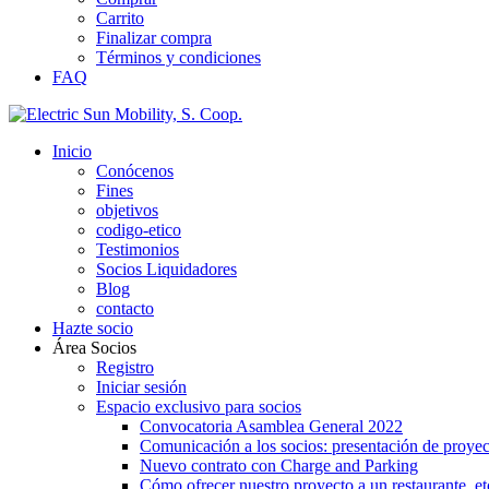
Carrito
Finalizar compra
Términos y condiciones
FAQ
Inicio
Conócenos
Fines
objetivos
codigo-etico
Testimonios
Socios Liquidadores
Blog
contacto
Hazte socio
Área Socios
Registro
Iniciar sesión
Espacio exclusivo para socios
Convocatoria Asamblea General 2022
Comunicación a los socios: presentación de proyec
Nuevo contrato con Charge and Parking
Cómo ofrecer nuestro proyecto a un restaurante, et