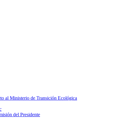
to al Ministerio de Transición Ecológica
c
misión del Presidente