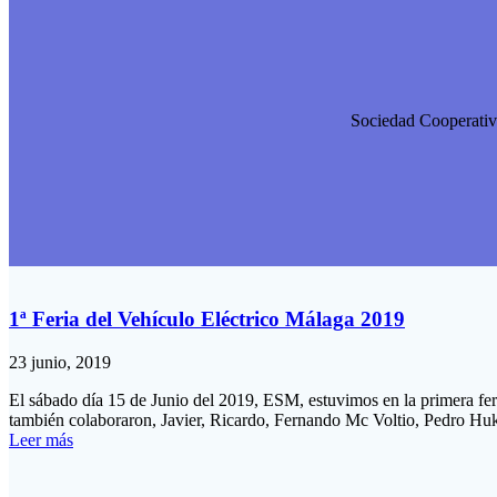
Sociedad Cooperativa
1ª Feria del Vehículo Eléctrico Málaga 2019
23 junio, 2019
El sábado día 15 de Junio del 2019, ESM, estuvimos en la primera fe
también colaboraron, Javier, Ricardo, Fernando Mc Voltio, Pedro Hu
Leer más