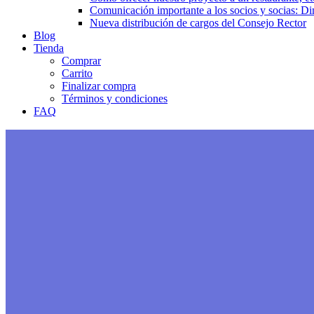
Comunicación importante a los socios y socias: Di
Nueva distribución de cargos del Consejo Rector
Blog
Tienda
Comprar
Carrito
Finalizar compra
Términos y condiciones
FAQ