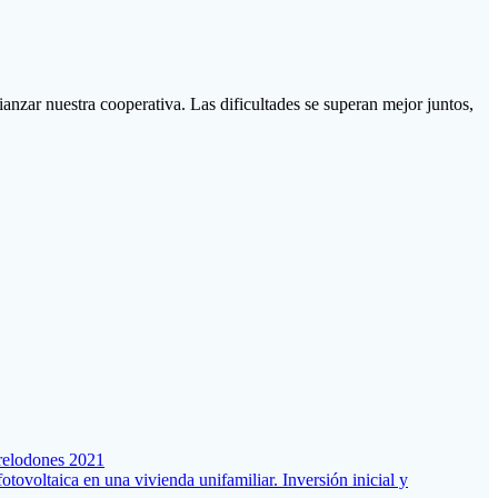
nzar nuestra cooperativa. Las dificultades se superan mejor juntos,
rrelodones 2021
fotovoltaica en una vivienda unifamiliar. Inversión inicial y