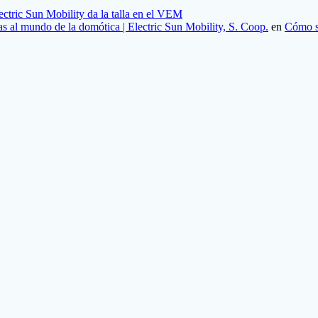
ectric Sun Mobility da la talla en el VEM
ias al mundo de la domótica | Electric Sun Mobility, S. Coop.
en
Cómo sa