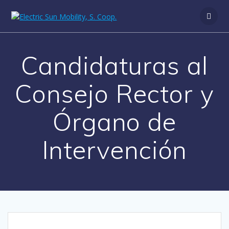
Saltar
al
contenido
Candidaturas al
Consejo Rector y
Órgano de
Intervención