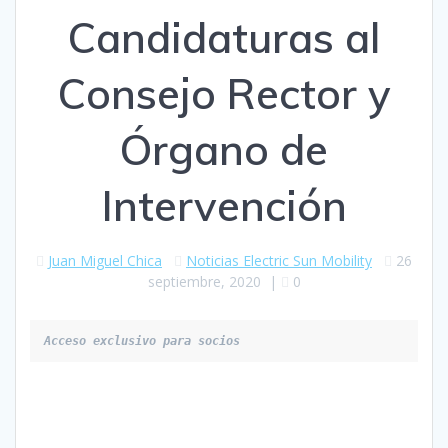
Candidaturas al
Consejo Rector y
Órgano de
Intervención
Juan Miguel Chica
Noticias Electric Sun Mobility
26
septiembre, 2020
|
0
Acceso exclusivo para socios