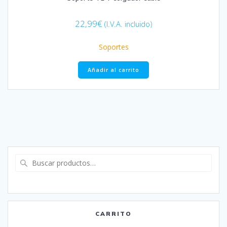
22,99
€
(I.V.A. incluido)
Soportes
Añadir al carrito
Buscar
por:
CARRITO