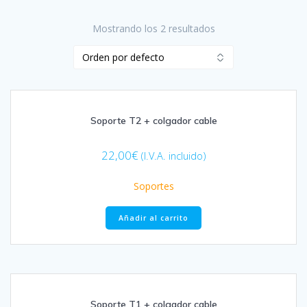
Mostrando los 2 resultados
Soporte T2 + colgador cable
22,00
€
(I.V.A. incluido)
Soportes
Añadir al carrito
Soporte T1 + colgador cable