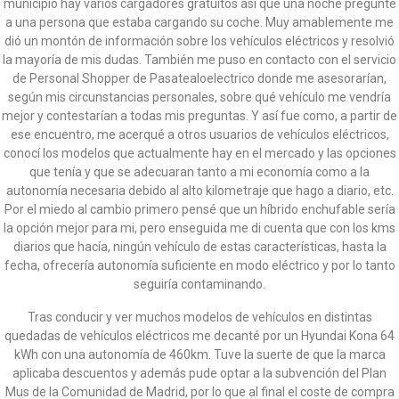
municipio hay varios cargadores gratuitos así que una noche pregunté
a una persona que estaba cargando su coche. Muy amablemente me
dió un montón de información sobre los vehículos eléctricos y resolvió
la mayoría de mis dudas. También me puso en contacto con el servicio
de Personal Shopper de Pasatealoelectrico donde me asesorarían,
según mis circunstancias personales, sobre qué vehículo me vendría
mejor y contestarían a todas mis preguntas. Y así fue como, a partir de
ese encuentro, me acerqué a otros usuarios de vehículos eléctricos,
conocí los modelos que actualmente hay en el mercado y las opciones
que tenía y que se adecuaran tanto a mi economía como a la
autonomía necesaria debido al alto kilometraje que hago a diario, etc.
Por el miedo al cambio primero pensé que un híbrido enchufable sería
la opción mejor para mi, pero enseguida me di cuenta que con los kms
diarios que hacía, ningún vehículo de estas características, hasta la
fecha, ofrecería autonomía suficiente en modo eléctrico y por lo tanto
seguiría contaminando.
Tras conducir y ver muchos modelos de vehículos en distintas
quedadas de vehículos eléctricos me decanté por un Hyundai Kona 64
kWh con una autonomía de 460km. Tuve la suerte de que la marca
aplicaba descuentos y además pude optar a la subvención del Plan
Mus de la Comunidad de Madrid, por lo que al final el coste de compra