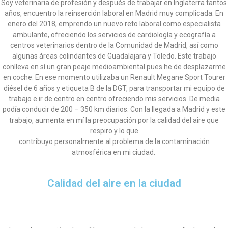
Soy veterinaria de profesión y después de trabajar en Inglaterra tantos
años, encuentro la reinserción laboral en Madrid muy complicada. En
enero del 2018, emprendo un nuevo reto laboral como especialista
ambulante, ofreciendo los servicios de cardiología y ecografía a
centros veterinarios dentro de la Comunidad de Madrid, así como
algunas áreas colindantes de Guadalajara y Toledo. Este trabajo
conlleva en sí un gran peaje medioambiental pues he de desplazarme
en coche. En ese momento utilizaba un Renault Megane Sport Tourer
diésel de 6 años y etiqueta B de la DGT, para transportar mi equipo de
trabajo e ir de centro en centro ofreciendo mis servicios. De media
podía conducir de 200 – 350 km diarios. Con la llegada a Madrid y este
trabajo, aumenta en mí la preocupación por la calidad del aire que
respiro y lo que
contribuyo personalmente al problema de la contaminación
atmosférica en mi ciudad.
Calidad del aire en la ciudad