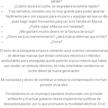
garaje?
¿Cuánto durará el coche, se degradará la batería rápido?
Y los tamaños, necesito uno no muy grande para poder aparcar
fácilmente pero con espacio para mi perro y equipaje así que un día
, pues hago viajes frecuentes para ver a mi familia en Murcia.
¿Podré viajar a Murcia con facilidad?
¿Me gastaré mucho dinero en la factura de la luz?
¿Cómo será su mantenimiento? ¿dará más problemas que el mío?
¿Corre?
El inicio de la búsqueda empezó visitando unos cuantos concesionarios
de distintas marcas que tenían vehículos eléctricos e híbridos
enchufables pero enseguida quedó patente el poco interés que había
por vender un vehículo eléctrico; es más, intentaban venderme un
coche diésel de nueva generación.
Mi curiosidad y deseo de contribuir a reducir la contaminación me hizo
persistir en la idea.
Torrelodones es un municipio bastante involucrado con el medio
ambiente y el actual gobierno desea implementar políticas de
´descarbonización´ por lo que promueve la movilidad eléctrica. En el