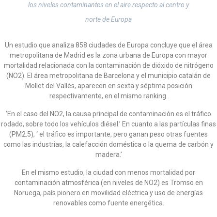
los niveles contaminantes en el aire respecto al centro y
norte de Europa
Un estudio que analiza 858 ciudades de Europa concluye que el área
metropolitana de Madrid es la zona urbana de Europa con mayor
mortalidad relacionada con la contaminación de dióxido de nitrógeno
(NO2). El área metropolitana de Barcelona y el municipio catalán de
Mollet del Vallès, aparecen en sexta y séptima posición
respectivamente, en el mismo ranking.
‘En el caso del NO2, la causa principal de contaminación es el tráfico
rodado, sobre todo los vehículos diésel.’ En cuanto a las partículas finas
(PM2.5), ‘ el tráfico es importante, pero ganan peso otras fuentes
como las industrias, la calefacción doméstica o la quema de carbón y
madera.’
En el mismo estudio, la ciudad con menos mortalidad por
contaminación atmosférica (en niveles de NO2) es Tromso en
Noruega, país pionero en movilidad eléctrica y uso de energías
renovables como fuente energética.