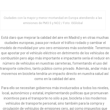
Ciudades con la mayor y menor mortandad en Europa atendiendo a las
emisiones de PM3.5 y NO2 / Foto: ISGlobal
Está claro que mejorar la calidad del aire en Madrid y en otras muchas
ciudades europeas, pasa por reducir el tráfico rodado y cambiar el
modelo de movilidad por uno cero emisiones más sostenible. Tenemos
que apostar por el vehículo eléctrico en detrimento de los vehículos de
combustión pero algo más importante e impactante sería el reducir en
número de vehículos en nuestras carreteras, fomentando el uso del
transporte colectivo, tanto público como privado. Además, andar más o
movernos en bicicleta tendría un impacto directo en nuestra salud así
como en la calidad del aire.
Para ello se necesitan gobiernos más involucrados a todos los niveles,
local, autonómico y estatal, implementando políticas que promuevan
incentivos para el transporte no sólo a pie, bicicleta o los modernos
vehículos de transporte personal, sino también para la compra y
circulación de vehículos de emisiones cero, así como impuestos que