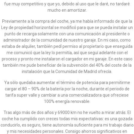
fue muy competitivo y que yo, debido al uso que le daré, no tardaré
mucho en amortizar.
Previamente a la compra del coche, ya me había informado de que la
Ley de propiedad horizontal se modificó para que se pueda instalar un
punto de recarga solamente con una comunicación al presidente o
administrador de la comunidad de nuestro garaje. En mi caso, como
estaba de alquiler, también pedí permiso al propietario que enseguida
me comunicó que la ley lo permitía, así que seguí adelante con el
proceso y pronto me instalaron el cargador en mi garaje. En este caso
también me pude beneficiar de la subvención del 40% del coste de la
instalación que la Comunidad de Madrid ofrecía.
Ya sólo quedaba aumentar el término de potencia para permitirme
cargar el 80 – 90% de la batería por la noche, durante el periodo de
tarifa super valle y cambiar a una comercializadora que ofreciese
100% energía renovable.
Tras algo más de dos años y 69000 km no he vuelto a mirar atrás. El
coche ha cumplido con creces todas mis expectativas: es una gozada
conducirlo, es seguro, tiene autonomía suficiente para mi trabajo diario
y mis necesidades personales. Consigo ahorros significativos en