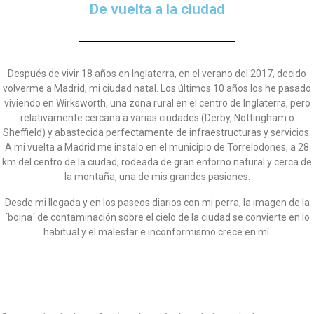
De vuelta a la ciudad
Después de vivir 18 años en Inglaterra, en el verano del 2017, decido
volverme a Madrid, mi ciudad natal. Los últimos 10 años los he pasado
viviendo en Wirksworth, una zona rural en el centro de Inglaterra, pero
relativamente cercana a varias ciudades (Derby, Nottingham o
Sheffield) y abastecida perfectamente de infraestructuras y servicios.
A mi vuelta a Madrid me instalo en el municipio de Torrelodones, a 28
km del centro de la ciudad, rodeada de gran entorno natural y cerca de
la montaña, una de mis grandes pasiones.
Desde mi llegada y en los paseos diarios con mi perra, la imagen de la
´boina´ de contaminación sobre el cielo de la ciudad se convierte en lo
habitual y el malestar e inconformismo crece en mí.