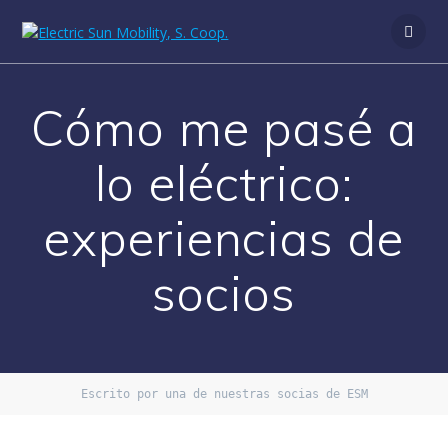
Cómo me pasé a
lo eléctrico:
experiencias de
socios
Escrito por una de nuestras socias de ESM